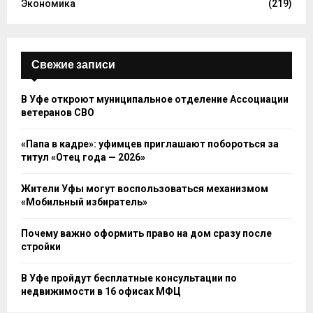
Экономика
(219)
Свежие записи
В Уфе откроют муниципальное отделение Ассоциации
ветеранов СВО
«Папа в кадре»: уфимцев приглашают побороться за
титул «Отец года — 2026»
Жители Уфы могут воспользоваться механизмом
«Мобильный избиратель»
Почему важно оформить право на дом сразу после
стройки
В Уфе пройдут бесплатные консультации по
недвижимости в 16 офисах МФЦ