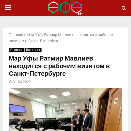
ОСНОВНОЕ
МЕНЮ
Главная
»
Мэр Уфы Ратмир Мавлиев находится с рабочим
визитом в Санкт-Петербурге
Главное
Политика
Мэр Уфы Ратмир Мавлиев
находится с рабочим визитом в
Санкт-Петербурге
31.03.2022