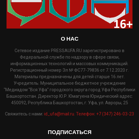
О НАС
Сетевое издание PRESSAUFA.RU зарегистрировано в
Федеральной службе по надзору в сфере связи,
информационных технологий и массовых коммуникаций.
Регистрационный номер Эл № ФС77-79836 от 7.12.2020 г.
Материалы предназначены для детей старше 16 лет.
Учредитель: Муниципальное бюджетное учреждение
"Медиадом "Вся Уфа" городского округа город Уфа Республики
Башкортостан. Директор Ю.Р. Юмагуена Юридический адрес:
450092, Республика Башкортостан, г. Уфа, ул. Авроры, 25
Свяжитесь с нами:
id_ufa@mail.ru. Телефон: +7 (347) 246-03-23
ПОДПИСАТЬСЯ