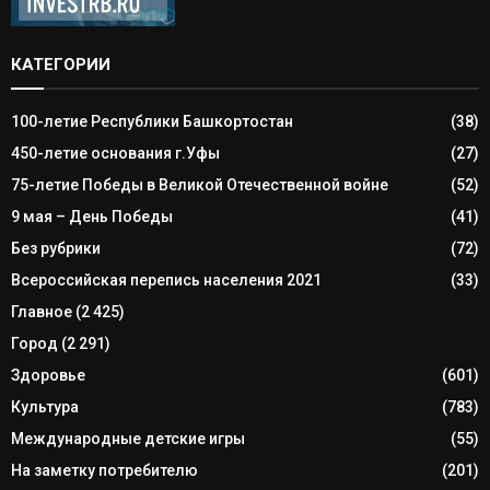
КАТЕГОРИИ
100-летие Республики Башкортостан
(38)
450-летие основания г.Уфы
(27)
75-летие Победы в Великой Отечественной войне
(52)
9 мая – День Победы
(41)
Без рубрики
(72)
Всероссийская перепись населения 2021
(33)
Главное
(2 425)
Город
(2 291)
Здоровье
(601)
Культура
(783)
Международные детские игры
(55)
На заметку потребителю
(201)