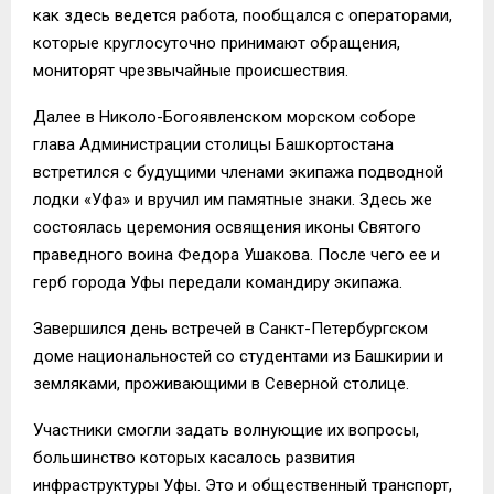
как здесь ведется работа, пообщался с операторами,
которые круглосуточно принимают обращения,
мониторят чрезвычайные происшествия.
Далее в Николо-Богоявленском морском соборе
глава Администрации столицы Башкортостана
встретился с будущими членами экипажа подводной
лодки «Уфа» и вручил им памятные знаки. Здесь же
состоялась церемония освящения иконы Святого
праведного воина Федора Ушакова. После чего ее и
герб города Уфы передали командиру экипажа.
Завершился день встречей в Санкт-Петербургском
доме национальностей со студентами из Башкирии и
земляками, проживающими в Северной столице.
Участники смогли задать волнующие их вопросы,
большинство которых касалось развития
инфраструктуры Уфы. Это и общественный транспорт,