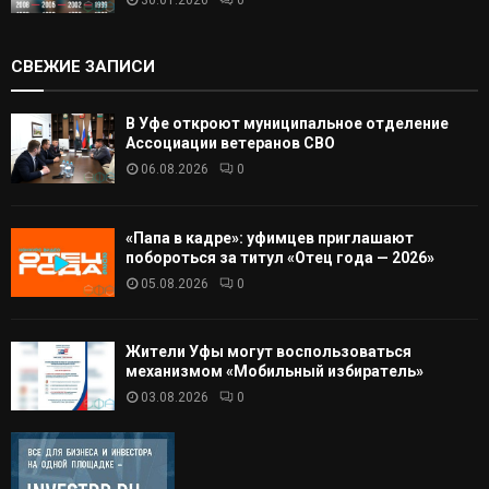
30.01.2026
0
СВЕЖИЕ ЗАПИСИ
В Уфе откроют муниципальное отделение
Ассоциации ветеранов СВО
06.08.2026
0
«Папа в кадре»: уфимцев приглашают
побороться за титул «Отец года — 2026»
05.08.2026
0
Жители Уфы могут воспользоваться
механизмом «Мобильный избиратель»
03.08.2026
0