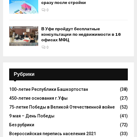
сразу после стройки
0
В Уфе пройдут бесплатные
консультации по недвижимости в 16
офисах МФЦ
0
Рубрики
100-летие Республики Башкортостан
(38)
450-летие основания г.Уфы
(27)
75-летие Победы в Великой Отечественной войне
(52)
9 мая – День Победы
(41)
Без рубрики
(72)
Всероссийская перепись населения 2021
(33)