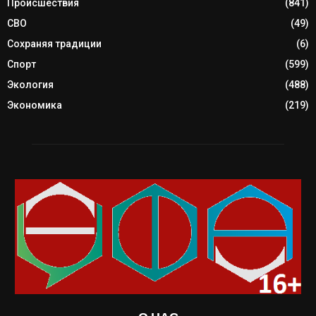
Происшествия
(841)
СВО
(49)
Сохраняя традиции
(6)
Спорт
(599)
Экология
(488)
Экономика
(219)