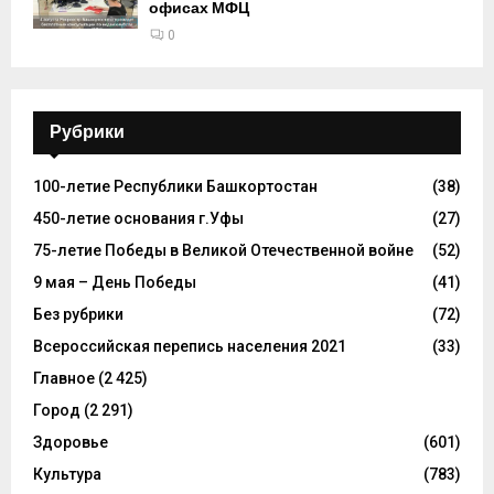
офисах МФЦ
0
Рубрики
100-летие Республики Башкортостан
(38)
450-летие основания г.Уфы
(27)
75-летие Победы в Великой Отечественной войне
(52)
9 мая – День Победы
(41)
Без рубрики
(72)
Всероссийская перепись населения 2021
(33)
Главное
(2 425)
Город
(2 291)
Здоровье
(601)
Культура
(783)