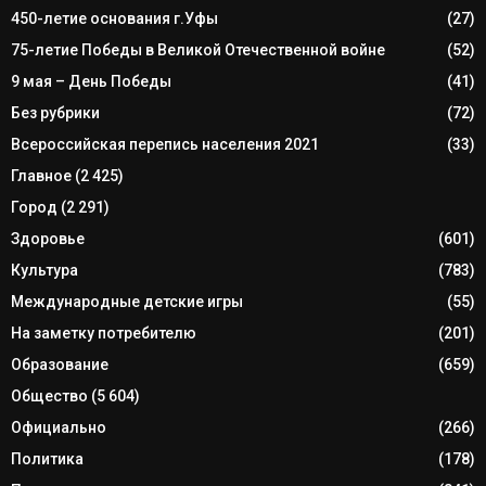
450-летие основания г.Уфы
(27)
75-летие Победы в Великой Отечественной войне
(52)
9 мая – День Победы
(41)
Без рубрики
(72)
Всероссийская перепись населения 2021
(33)
Главное
(2 425)
Город
(2 291)
Здоровье
(601)
Культура
(783)
Международные детские игры
(55)
На заметку потребителю
(201)
Образование
(659)
Общество
(5 604)
Официально
(266)
Политика
(178)