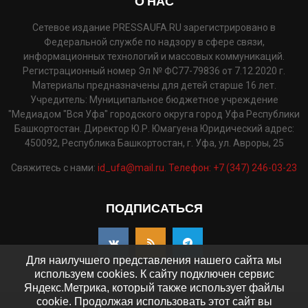
О НАС
Сетевое издание PRESSAUFA.RU зарегистрировано в
Федеральной службе по надзору в сфере связи,
информационных технологий и массовых коммуникаций.
Регистрационный номер Эл № ФС77-79836 от 7.12.2020 г.
Материалы предназначены для детей старше 16 лет.
Учредитель: Муниципальное бюджетное учреждение
"Медиадом "Вся Уфа" городского округа город Уфа Республики
Башкортостан. Директор Ю.Р. Юмагуена Юридический адрес:
450092, Республика Башкортостан, г. Уфа, ул. Авроры, 25
Свяжитесь с нами:
id_ufa@mail.ru. Телефон: +7 (347) 246-03-23
ПОДПИСАТЬСЯ
Для наилучшего представления нашего сайта мы
используем cookies. К сайту подключен сервис
Яндекс.Метрика, который также использует файлы
cookie. Продолжая использовать этот сайт вы
©2025 - pressaufa.ru. Все права защищены.