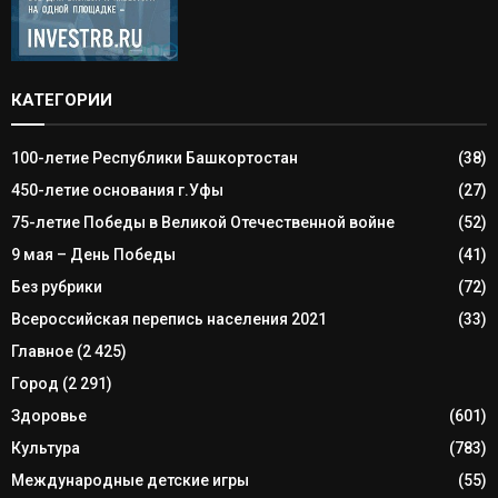
КАТЕГОРИИ
100-летие Республики Башкортостан
(38)
450-летие основания г.Уфы
(27)
75-летие Победы в Великой Отечественной войне
(52)
9 мая – День Победы
(41)
Без рубрики
(72)
Всероссийская перепись населения 2021
(33)
Главное
(2 425)
Город
(2 291)
Здоровье
(601)
Культура
(783)
Международные детские игры
(55)