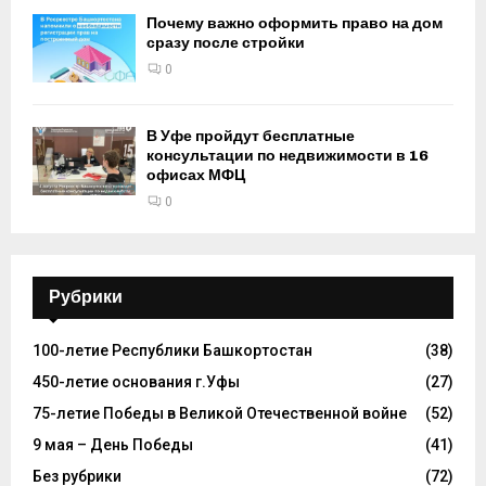
Почему важно оформить право на дом
сразу после стройки
0
В Уфе пройдут бесплатные
консультации по недвижимости в 16
офисах МФЦ
0
Рубрики
100-летие Республики Башкортостан
(38)
450-летие основания г.Уфы
(27)
75-летие Победы в Великой Отечественной войне
(52)
9 мая – День Победы
(41)
Без рубрики
(72)