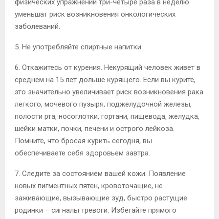
физических упражнений три-четыре раза в неделю
уменьшат риск возникновения онкологических
заболеваний.
5. Не употребляйте спиртные напитки.
6. Откажитесь от курения. Некурящий человек живет в
среднем на 15 лет дольше курящего. Если вы курите,
это значительно увеличивает риск возникновения рака
легкого, мочевого пузыря, поджелудочной железы,
полости рта, носоглотки, гортани, пищевода, желудка,
шейки матки, почки, печени и острого лейкоза.
Помните, что бросая курить сегодня, вы
обеспечиваете себя здоровьем завтра.
7. Следите за состоянием вашей кожи. Появление
новых пигментных пятен, кровоточащие, не
заживающие, вызывающие зуд, быстро растущие
родинки – сигналы тревоги. Избегайте прямого