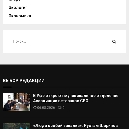
Экология
Экономика
И
с
к
И
а
т
С
ь
:
К
ВЫБОР РЕДАКЦИИ
А
В Уфе откроют муниципальное отделение
Т
Ассоциации ветеранов СВО
06.08.2026
0
Ь
«Люди особой закалки»: Рустам Шарипов