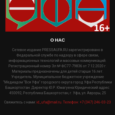
О НАС
Сетевое издание PRESSAUFA.RU зарегистрировано в
Федеральной службе по надзору в сфере связи,
информационных технологий и массовых коммуникаций.
Регистрационный номер Эл № ФС77-79836 от 7.12.2020 г.
Материалы предназначены для детей старше 16 лет.
Учредитель: Муниципальное бюджетное учреждение
"Медиадом "Вся Уфа" городского округа город Уфа Республики
Башкортостан. Директор Ю.Р. Юмагуена Юридический адрес:
450092, Республика Башкортостан, г. Уфа, ул. Авроры, 25
Свяжитесь с нами:
id_ufa@mail.ru. Телефон: +7 (347) 246-03-23