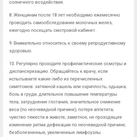
солнечного воздействия.
8. Женщинам после 18 лет необходимо ежемесячно
проводить самообследование молочных желез,
ежегодно посещать смотровой кабинет.
9. Внимательно относитесь к своему репродуктивному
здоровью.
10. Регулярно проходите профилактические осмотры и
диспансеризацию. Обращайтесь к врачу, если
испытываете какие-либо из перечисленных
симптомов: затяжной кашель или охриплость; одышка;
боль в груди; длительное повышение температуры
тела; затруднение глотания; значительное снижение
веса (по неочевидной причине); потеря аппетита;
чувство тяжести в животе; заметное, не проходящее
изменение ритма дефекации по неочевидной причине;
безболезненные, увеличенные лимфоузлы.