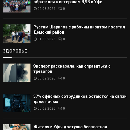
обратился к ветеранам ВДВ в Уфе
02.08.2026
0
Рустам Шарипов с рабочим визитом посетил
Демский район
01.08.2026
0
ЗДОРОВЬЕ
Эксперт рассказала, как справиться с
тревогой
05.02.2026
0
57% офисных сотрудников остаются на связи
даже ночью
05.02.2026
0
Жителям Уфы доступна бесплатная