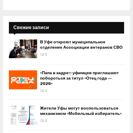
Свежие записи
В Уфе откроют муниципальное
отделение Ассоциации ветеранов СВО
0
«Папа в кадре»: уфимцев приглашают
побороться за титул «Отец года —
2026»
0
Жители Уфы могут воспользоваться
механизмом «Мобильный избиратель»
0