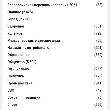
Всероссийская перепись населения 2021
(33)
Главное
(2 425)
Город
(2 291)
Здоровье
(601)
Культура
(783)
Международные детские игры
(55)
На заметку потребителю
(201)
Образование
(659)
Общество
(5 604)
Официально
(266)
Политика
(178)
Происшествия
(841)
СВО
(49)
Сохраняя традиции
(6)
Спорт
(599)