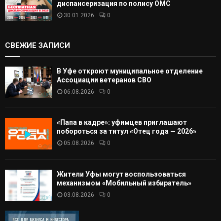
диспансеризация по полису ОМС
30.01.2026
0
СВЕЖИЕ ЗАПИСИ
В Уфе откроют муниципальное отделение
Ассоциации ветеранов СВО
06.08.2026
0
«Папа в кадре»: уфимцев приглашают
побороться за титул «Отец года — 2026»
05.08.2026
0
Жители Уфы могут воспользоваться
механизмом «Мобильный избиратель»
03.08.2026
0