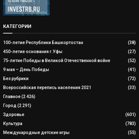
КАТЕГОРИИ
100-летие Республики Башкортостан
(38)
450-летие основания г.Уфы
(27)
75-летие Победы в Великой Отечественной войне
(52)
9 мая – День Победы
(41)
Без рубрики
(72)
Всероссийская перепись населения 2021
(33)
Главное
(2 426)
Город
(2 291)
Здоровье
(601)
Культура
(783)
Международные детские игры
(55)