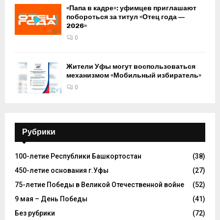
«Папа в кадре»: уфимцев приглашают
побороться за титул «Отец года —
2026»
0
Жители Уфы могут воспользоваться
механизмом «Мобильный избиратель»
0
Рубрики
100-летие Республики Башкортостан
(38)
450-летие основания г.Уфы
(27)
75-летие Победы в Великой Отечественной войне
(52)
9 мая – День Победы
(41)
Без рубрики
(72)