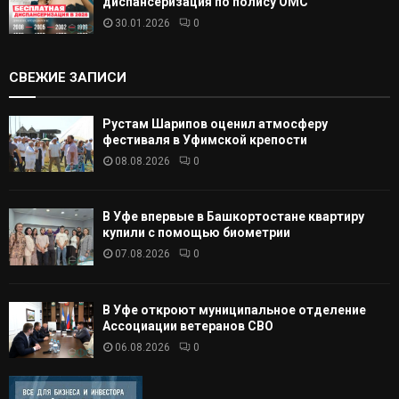
диспансеризация по полису ОМС
30.01.2026
0
СВЕЖИЕ ЗАПИСИ
Рустам Шарипов оценил атмосферу
фестиваля в Уфимской крепости
08.08.2026
0
В Уфе впервые в Башкортостане квартиру
купили с помощью биометрии
07.08.2026
0
В Уфе откроют муниципальное отделение
Ассоциации ветеранов СВО
06.08.2026
0