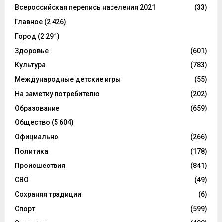
Всероссийская перепись населения 2021
(33)
Главное
(2 426)
Город
(2 291)
Здоровье
(601)
Культура
(783)
Международные детские игры
(55)
На заметку потребителю
(202)
Образование
(659)
Общество
(5 604)
Официально
(266)
Политика
(178)
Происшествия
(841)
СВО
(49)
Сохраняя традиции
(6)
Спорт
(599)