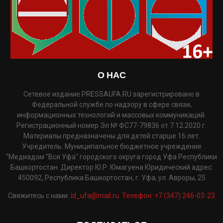
О НАС
Сетевое издание PRESSAUFA.RU зарегистрировано в
Федеральной службе по надзору в сфере связи,
информационных технологий и массовых коммуникаций.
Регистрационный номер Эл № ФС77-79836 от 7.12.2020 г.
Материалы предназначены для детей старше 16 лет.
Учредитель: Муниципальное бюджетное учреждение
"Медиадом "Вся Уфа" городского округа город Уфа Республики
Башкортостан. Директор Ю.Р. Юмагуена Юридический адрес:
450092, Республика Башкортостан, г. Уфа, ул. Авроры, 25
Свяжитесь с нами:
id_ufa@mail.ru. Телефон: +7 (347) 246-03-23