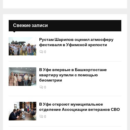
Свежие записи
Рустам Шарипов оценил атмосферу
фестиваля в Уфимской крепости
0
В Уфе впервые в Башкортостане
квартиру купили с помощью
биометрии
0
В Уфе откроют муниципальное
отделение Ассоциации ветеранов СВО
0