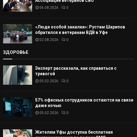
Ассоциации ветеранов СВО
06.08.2026
0
«Люди особой закалки»: Рустам Шарипов
обратился к ветеранам ВДВ в Уфе
02.08.2026
0
ЗДОРОВЬЕ
Эксперт рассказала, как справиться с
тревогой
05.02.2026
0
57% офисных сотрудников остаются на связи
даже ночью
05.02.2026
0
Жителям Уфы доступна бесплатная