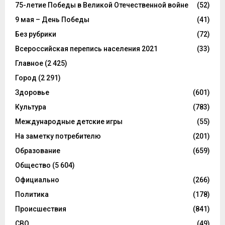
75-летие Победы в Великой Отечественной войне
(52)
9 мая – День Победы
(41)
Без рубрики
(72)
Всероссийская перепись населения 2021
(33)
Главное
(2 425)
Город
(2 291)
Здоровье
(601)
Культура
(783)
Международные детские игры
(55)
На заметку потребителю
(201)
Образование
(659)
Общество
(5 604)
Официально
(266)
Политика
(178)
Происшествия
(841)
СВО
(49)