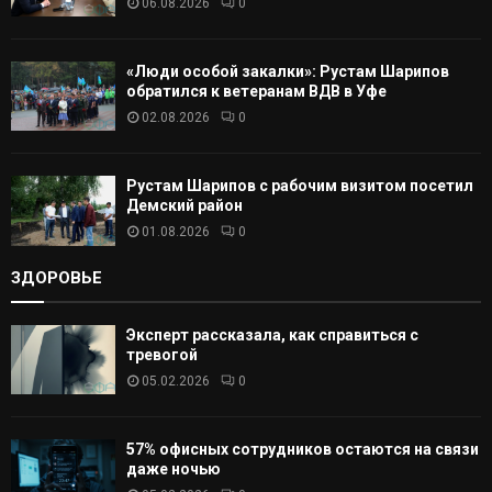
06.08.2026
0
Ь
«Люди особой закалки»: Рустам Шарипов
обратился к ветеранам ВДВ в Уфе
02.08.2026
0
Рустам Шарипов с рабочим визитом посетил
Демский район
01.08.2026
0
ЗДОРОВЬЕ
Эксперт рассказала, как справиться с
тревогой
05.02.2026
0
57% офисных сотрудников остаются на связи
даже ночью