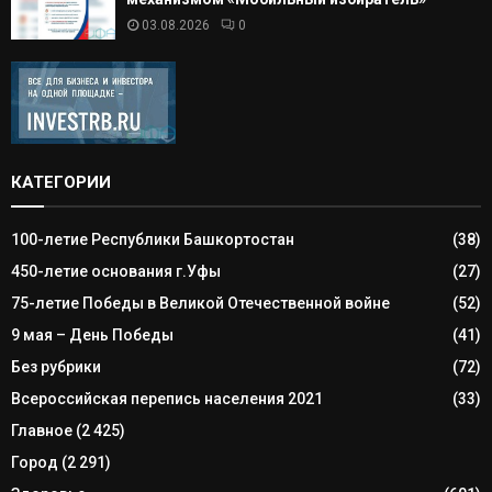
03.08.2026
0
КАТЕГОРИИ
100-летие Республики Башкортостан
(38)
450-летие основания г.Уфы
(27)
75-летие Победы в Великой Отечественной войне
(52)
9 мая – День Победы
(41)
Без рубрики
(72)
Всероссийская перепись населения 2021
(33)
Главное
(2 425)
Город
(2 291)