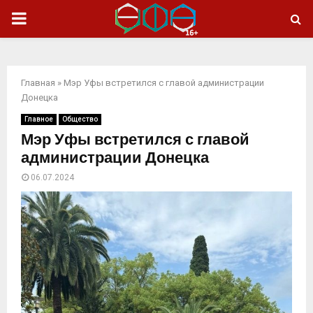
ОСНОВНОЕ
МЕНЮ
Главная
»
Мэр Уфы встретился с главой администрации
Донецка
Главное
Общество
Мэр Уфы встретился с главой
администрации Донецка
06.07.2024