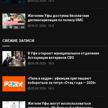
05.02.2026
0
Жителям Уфы доступна бесплатная
диспансеризация по полису ОМС
30.01.2026
0
СВЕЖИЕ ЗАПИСИ
В Уфе откроют муниципальное отделение
Ассоциации ветеранов СВО
06.08.2026
0
«Папа в кадре»: уфимцев приглашают
побороться за титул «Отец года — 2026»
05.08.2026
0
Жители Уфы могут воспользоваться
механизмом «Мобильный избиратель»