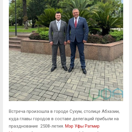
Встреча произошла в городе Сухум, столице Абхазии,
куда главы городов в составе делегаций прибыли на
празднование 2508-летия.
Мэр Уфы Ратмир