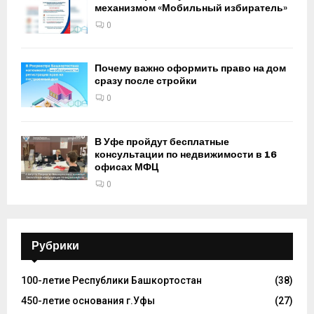
механизмом «Мобильный избиратель»
0
Почему важно оформить право на дом
сразу после стройки
0
В Уфе пройдут бесплатные
консультации по недвижимости в 16
офисах МФЦ
0
Рубрики
100-летие Республики Башкортостан
(38)
450-летие основания г.Уфы
(27)