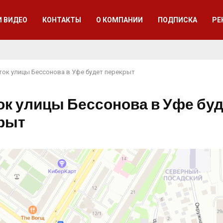
И ВИДЕО
КОНТАКТЫ
О КОМПАНИИ
ПОДПИСКА
РЕ
ток улицы Бессонова в Уфе будет перекрыт
ок улицы Бессонова в Уфе бу
рыт