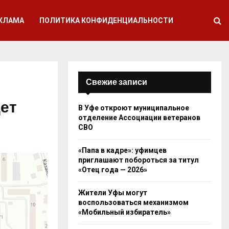
КЛАМА
ПОЛИТИКА КОНФИДЕНЦИАЛЬНОСТИ
Свежие записи
дет
В Уфе откроют муниципальное
отделение Ассоциации ветеранов
СВО
«Папа в кадре»: уфимцев
приглашают побороться за титул
«Отец года — 2026»
Жители Уфы могут
воспользоваться механизмом
«Мобильный избиратель»