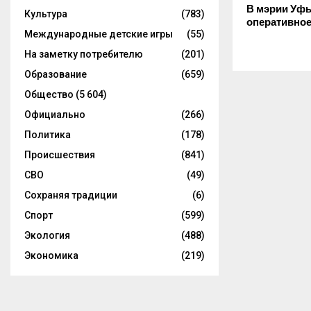
В мэрии Уф
Культура
(783)
оперативно
Международные детские игры
(55)
На заметку потребителю
(201)
Образование
(659)
Общество
(5 604)
Официально
(266)
Политика
(178)
Происшествия
(841)
СВО
(49)
Сохраняя традиции
(6)
Спорт
(599)
Экология
(488)
Экономика
(219)