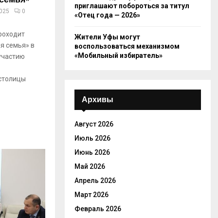
приглашают побороться за титул
2025
0
«Отец года — 2026»
проходит
Жители Уфы могут
я семья» в
воспользоваться механизмом
«Мобильный избиратель»
 участию
столицы
Архивы
Август 2026
Июль 2026
Июнь 2026
Май 2026
Апрель 2026
Март 2026
Февраль 2026