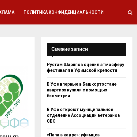
КЛАМА
ПОЛИТИКА КОНФИДЕНЦИАЛЬНОСТИ
Свежие записи
Рустам Шарипов оценил атмосферу
фестиваля в Уфимской крепости
В Уфе впервые в Башкортостане
квартиру купили с помощью
биометрии
В Уфе откроют муниципальное
отделение Ассоциации ветеранов
СВО
«Папа в кадре»: уфимцев
семья»