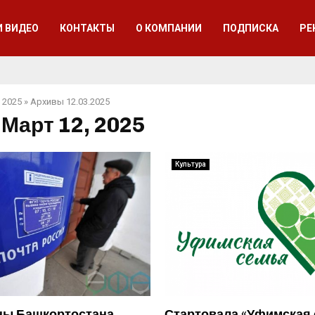
И ВИДЕО
КОНТАКТЫ
О КОМПАНИИ
ПОДПИСКА
РЕ
 2025
»
Архивы 12.03.2025
 Март 12, 2025
Культура
ны Башкортостана
Стартовала «Уфимская 