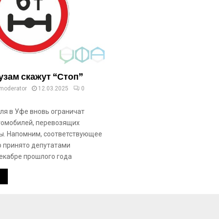
зам скажут “Стоп”
moderator
12.03.2025
0
еля в Уфе вновь ограничат
томобилей, перевозящих
ы. Напомним, соответствующее
 принято депутатами
декабре прошлого года