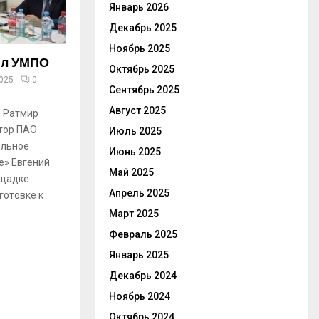
Январь 2026
Декабрь 2025
Ноябрь 2025
ил УМПО
Октябрь 2025
2025
0
Сентябрь 2025
Август 2025
и Ратмир
тор ПАО
Июль 2025
ельное
Июнь 2025
е» Евгений
Май 2025
ощадке
Апрель 2025
готовке к
Март 2025
Февраль 2025
Январь 2025
Декабрь 2024
Ноябрь 2024
Октябрь 2024