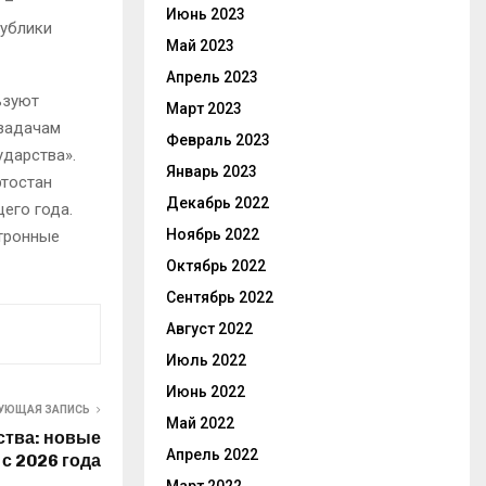
 –
Июнь 2023
публики
Май 2023
Апрель 2023
ьзуют
Март 2023
 задачам
Февраль 2023
дарства».
Январь 2023
ртостан
Декабрь 2022
его года.
Ноябрь 2022
ктронные
Октябрь 2022
Сентябрь 2022
Август 2022
Июль 2022
Июнь 2022
УЮЩАЯ ЗАПИСЬ
Май 2022
ства: новые
Апрель 2022
с 2026 года