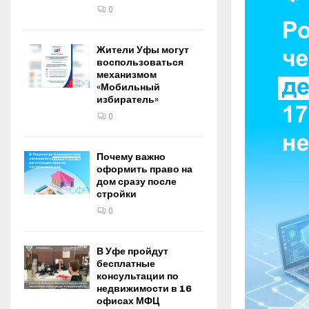
0
Жители Уфы могут
воспользоваться
механизмом
«Мобильный
избиратель»
0
Почему важно
оформить право на
дом сразу после
стройки
0
В Уфе пройдут
бесплатные
консультации по
недвижимости в 16
офисах МФЦ