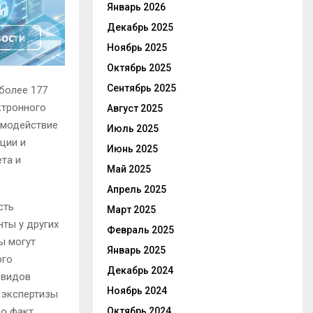
Январь 2026
Декабрь 2025
Ноябрь 2025
Октябрь 2025
Сентябрь 2025
более 177
ктронного
Август 2025
имодействие
Июль 2025
ции и
Июнь 2025
та и
Май 2025
Апрель 2025
сть
Март 2025
ты у других
Февраль 2025
ы могут
Январь 2025
ого
Декабрь 2024
 видов
Ноябрь 2024
 экспертизы
ко факт
Октябрь 2024