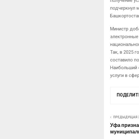
получение ус
подчеркнул м
Башкортоста
Министр доба
электронные 
национально
Так, в 2025 
составило по
Наибольший 
услуги в сфе
ПОДЕЛИТ
ПРЕДЫДУЩАЯ 
Уфа призна
муниципал