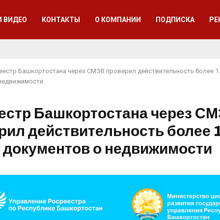
И ВИДЕО
КОНТАКТЫ
О КОМПАНИИ
ПОДПИСКА
РЕ
еестр Башкортостана через СМЭВ проверил действительность более 1
 недвижимости
естр Башкортостана через С
рил действительность более 
 документов о недвижимости