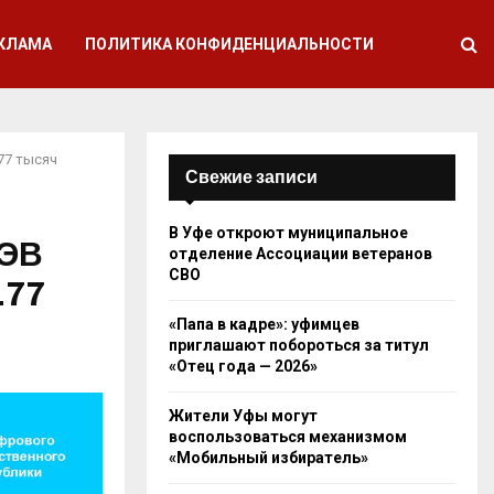
КЛАМА
ПОЛИТИКА КОНФИДЕНЦИАЛЬНОСТИ
77 тысяч
Свежие записи
В Уфе откроют муниципальное
МЭВ
отделение Ассоциации ветеранов
СВО
177
«Папа в кадре»: уфимцев
приглашают побороться за титул
«Отец года — 2026»
Жители Уфы могут
воспользоваться механизмом
«Мобильный избиратель»