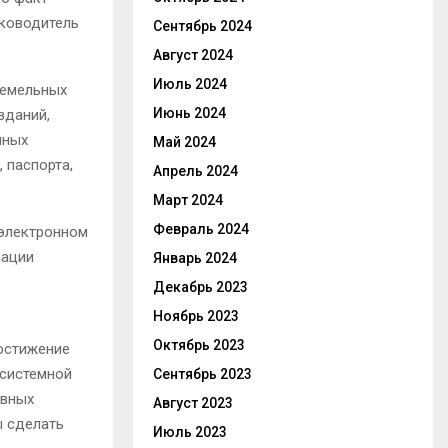
уководитель
Сентябрь 2024
Август 2024
Июль 2024
земельных
Июнь 2024
зданий,
нных
Май 2024
 паспорта,
Апрель 2024
Март 2024
Февраль 2024
 электронном
зации
Январь 2024
Декабрь 2023
Ноябрь 2023
Октябрь 2023
Достижение
 системной
Сентябрь 2023
ивных
Август 2023
ы сделать
Июль 2023