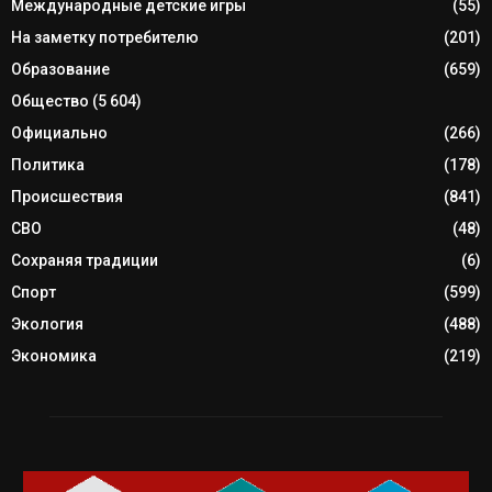
Международные детские игры
(55)
На заметку потребителю
(201)
Образование
(659)
Общество
(5 604)
Официально
(266)
Политика
(178)
Происшествия
(841)
СВО
(48)
Сохраняя традиции
(6)
Спорт
(599)
Экология
(488)
Экономика
(219)