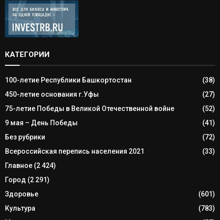
КАТЕГОРИИ
100-летие Республики Башкортостан
(38)
450-летие основания г.Уфы
(27)
75-летие Победы в Великой Отечественной войне
(52)
9 мая – День Победы
(41)
Без рубрики
(72)
Всероссийская перепись населения 2021
(33)
Главное
(2 424)
Город
(2 291)
Здоровье
(601)
Культура
(783)