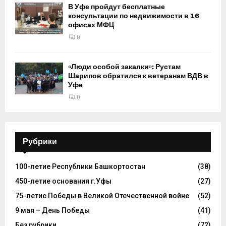
В Уфе пройдут бесплатные
консультации по недвижимости в 16
офисах МФЦ
0
«Люди особой закалки»: Рустам
Шарипов обратился к ветеранам ВДВ в
Уфе
0
Рубрики
100-летие Республики Башкортостан
(38)
450-летие основания г.Уфы
(27)
75-летие Победы в Великой Отечественной войне
(52)
9 мая – День Победы
(41)
Без рубрики
(72)