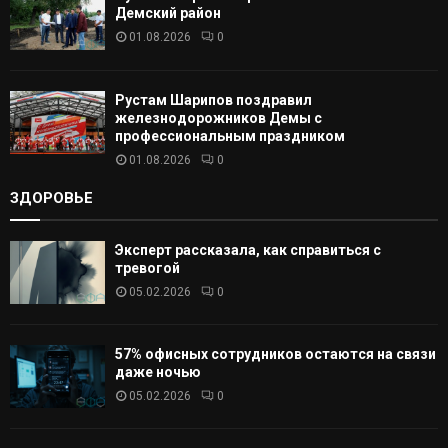
Демский район
01.08.2026
0
Рустам Шарипов поздравил
железнодорожников Демы с
профессиональным праздником
01.08.2026
0
ЗДОРОВЬЕ
Эксперт рассказала, как справиться с
тревогой
05.02.2026
0
57% офисных сотрудников остаются на связи
даже ночью
05.02.2026
0