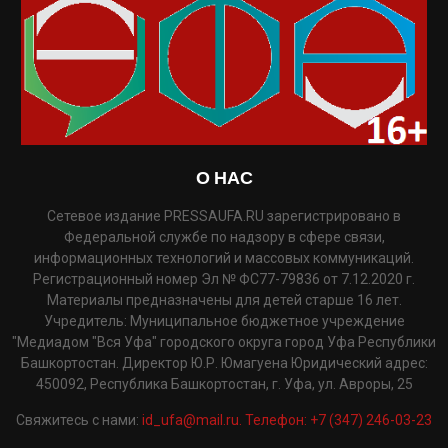
О НАС
Сетевое издание PRESSAUFA.RU зарегистрировано в
Федеральной службе по надзору в сфере связи,
информационных технологий и массовых коммуникаций.
Регистрационный номер Эл № ФС77-79836 от 7.12.2020 г.
Материалы предназначены для детей старше 16 лет.
Учредитель: Муниципальное бюджетное учреждение
"Медиадом "Вся Уфа" городского округа город Уфа Республики
Башкортостан. Директор Ю.Р. Юмагуена Юридический адрес:
450092, Республика Башкортостан, г. Уфа, ул. Авроры, 25
Свяжитесь с нами:
id_ufa@mail.ru. Телефон: +7 (347) 246-03-23