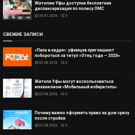
Жителям Уфы доступна бесплатная
диспансеризация по полису ОМС
30.01.2026
0
СВЕЖИЕ ЗАПИСИ
«Папа в кадре»: уфимцев приглашают
побороться за титул «Отец года — 2026»
05.08.2026
0
Жители Уфы могут воспользоваться
механизмом «Мобильный избиратель»
03.08.2026
0
Почему важно оформить право на дом сразу
после стройки
03.08.2026
0