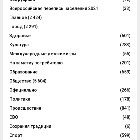
Всероссийская перепись населения 2021
(33)
Главное
(2 424)
Город
(2 291)
Здоровье
(601)
Культура
(783)
Международные детские игры
(55)
На заметку потребителю
(201)
Образование
(659)
Общество
(5 604)
Официально
(266)
Политика
(178)
Происшествия
(841)
СВО
(48)
Сохраняя традиции
(6)
Спорт
(599)