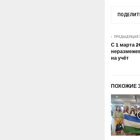
ПОДЕЛИТ
ПРЕДЫДУЩАЯ 
С 1 марта 2
неразмежев
на учёт
ПОХОЖИЕ 