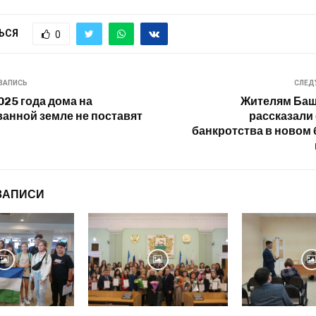
ЬСЯ
0
ЗАПИСЬ
СЛЕД
025 года дома на
Жителям Баш
анной земле не поставят
рассказали 
банкротства в новом
ЗАПИСИ