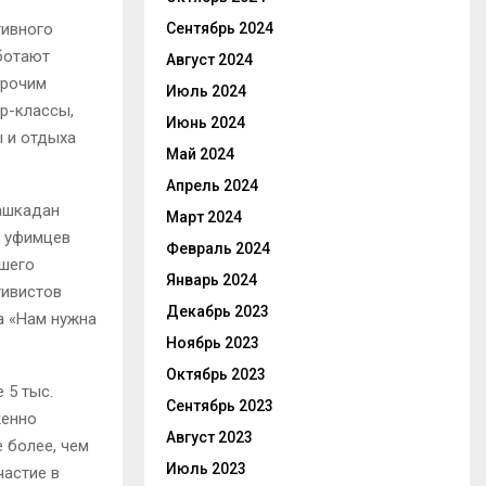
тивного
Сентябрь 2024
ботают
Август 2024
прочим
Июль 2024
р-классы,
Июнь 2024
ы и отдыха
Май 2024
Апрель 2024
Кашкадан
Март 2024
х уфимцев
Февраль 2024
ршего
Январь 2024
тивистов
Декабрь 2023
а «Нам нужна
Ноябрь 2023
Октябрь 2023
 5 тыс.
Сентябрь 2023
женно
Август 2023
 более, чем
Июль 2023
частие в