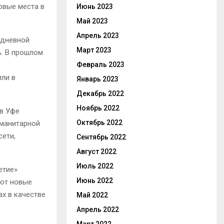
овые места в
Июнь 2023
Май 2023
Апрель 2023
одневной
Март 2023
ь. В прошлом
Февраль 2023
или в
Январь 2023
Декабрь 2022
Ноябрь 2022
 в Уфе
Октябрь 2022
уманитарной
сети,
Сентябрь 2022
Август 2022
Июль 2022
етие»
Июнь 2022
ают новые
ах в качестве
Май 2022
Апрель 2022