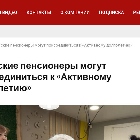
И ВИДЕО
КОНТАКТЫ
О КОМПАНИИ
ПОДПИСКА
РЕ
ские пенсионеры могут присоединиться к «Активному долголетию»
кие пенсионеры могут
единиться к «Активному
летию»