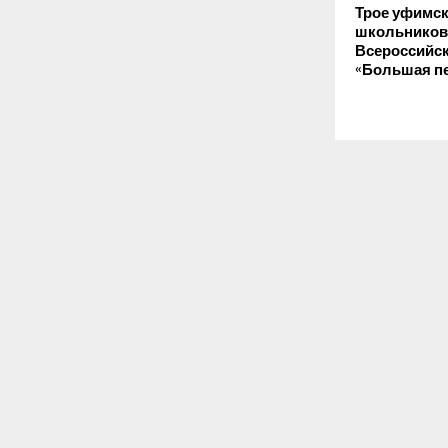
Трое уфимс
школьников
Всероссийск
«Большая п