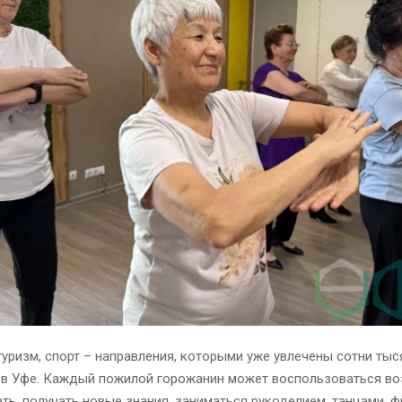
туризм, спорт – направления, которыми уже увлечены сотни тыс
 в Уфе. Каждый пожилой горожанин может воспользоваться в
ть, получать новые знания, заниматься рукоделием, танцами, ф