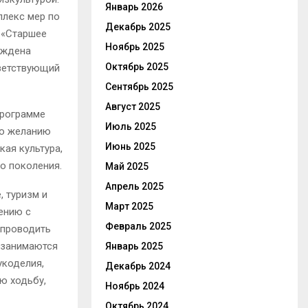
Январь 2026
плекс мер по
Декабрь 2025
 «Старшее
Ноябрь 2025
рждена
Октябрь 2025
тветствующий
Сентябрь 2025
Август 2025
программе
Июль 2025
по желанию
Июнь 2025
кая культура,
го поколения.
Май 2025
Апрель 2025
, туризм и
Март 2025
ению с
Февраль 2025
 проводить
о занимаются
Январь 2025
укоделия,
Декабрь 2024
ю ходьбу,
Ноябрь 2024
Октябрь 2024