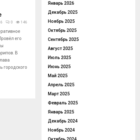
Январь 2026
Декабрь 2025
е
Ноябрь 2025
26
0
146
Октябрь 2025
еративное
Провёл его
Сентябрь 2025
вы
Август 2025
рипов. В
Июль 2025
глава
Июнь 2025
ль городского
Май 2025
Апрель 2025
Март 2025
Февраль 2025
Январь 2025
Декабрь 2024
Ноябрь 2024
Октябрь 2024