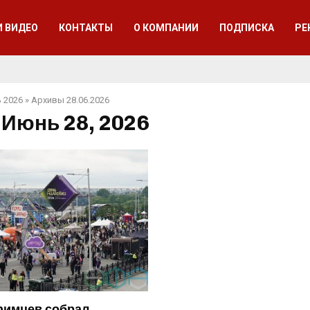
И ВИДЕО
КОНТАКТЫ
О КОМПАНИИ
ПОДПИСКА
РЕ
 2026
»
Архивы 28.06.2026
 Июнь 28, 2026
фимцев собрал