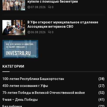
купили с помощью биометрии
07.08.2026
0
В Уфе откроют муниципальное отделение
Ассоциации ветеранов СВО
06.08.2026
0
КАТЕГОРИИ
100-летие Республики Башкортостан
(38)
450-летие основания г.Уфы
(27)
75-летие Победы в Великой Отечественной войне
(52)
9 мая – День Победы
(41)
Без рубрики
(72)