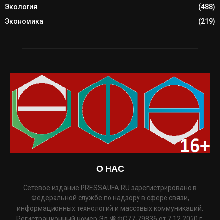
Экология
(488)
Экономика
(219)
О НАС
Сетевое издание PRESSAUFA.RU зарегистрировано в
Федеральной службе по надзору в сфере связи,
информационных технологий и массовых коммуникаций.
Регистрационный номер Эл № ФС77-79836 от 7.12.2020 г.