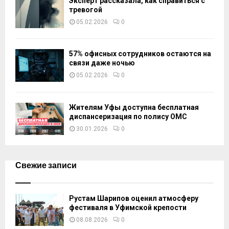
Эксперт рассказала, как справиться с
тревогой
05.02.2026
0
57% офисных сотрудников остаются на
связи даже ночью
05.02.2026
0
Жителям Уфы доступна бесплатная
диспансеризация по полису ОМС
30.01.2026
0
Свежие записи
Рустам Шарипов оценил атмосферу
фестиваля в Уфимской крепости
08.08.2026
0