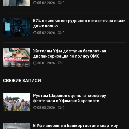
05.02.2026
0
57% офисных сотрудников остаются на связи
даже ночью
05.02.2026
0
Жителям Уфы доступна бесплатная
диспансеризация по полису ОМС
30.01.2026
0
СВЕЖИЕ ЗАПИСИ
Рустам Шарипов оценил атмосферу
фестиваля в Уфимской крепости
08.08.2026
0
В Уфе впервые в Башкортостане квартиру