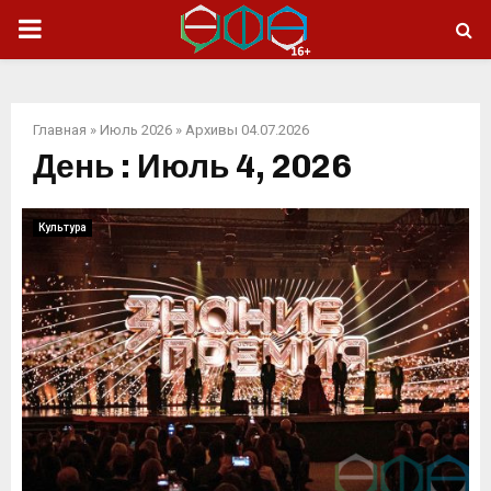
ОСНОВНОЕ
МЕНЮ
Главная
»
Июль 2026
»
Архивы 04.07.2026
День : Июль 4, 2026
Культура