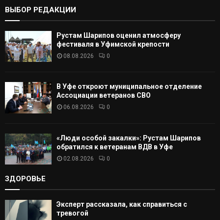
К
ВЫБОР РЕДАКЦИИ
А
Рустам Шарипов оценил атмосферу
Т
фестиваля в Уфимской крепости
08.08.2026
0
Ь
В Уфе откроют муниципальное отделение
Ассоциации ветеранов СВО
06.08.2026
0
«Люди особой закалки»: Рустам Шарипов
обратился к ветеранам ВДВ в Уфе
02.08.2026
0
ЗДОРОВЬЕ
Эксперт рассказала, как справиться с
тревогой