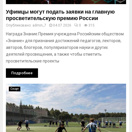
Уфимцы могут подать заявки на главную
просветительскую премию России
Опубликовано:
admin_7
04.07.2026
0
315
Награда Знание.Премия учреждена Российским обществом
«Знание» для признания достижений педагогов, лекторов,
авторов, блогеров, популяризаторов науки и других
деятелей просвещения, а также чтобы отметить
просветительские проекты
Подробнее
Спорт